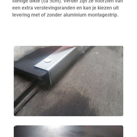
stevige dikte (ca 5cm). Verder zijn ze voorzien van
een extra verstevingsranden en kan je kiezen uit
levering met of zonder aluminium montagestrip.