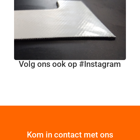
Volg ons ook op #Instagram
Kom in contact met ons